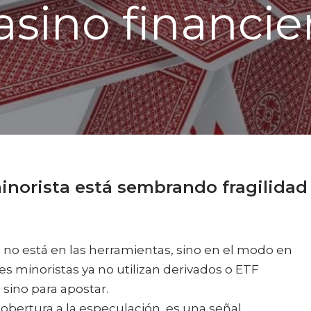
asino financie
norista está sembrando fragilidad
 no está en las herramientas, sino en el modo en
es minoristas ya no utilizan derivados o ETF
 sino para apostar.
bertura a la especulación, es una señal