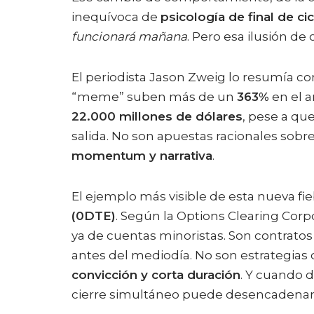
inequívoca de
psicología de final de ci
funcionará mañana
. Pero esa ilusión de
El periodista Jason Zweig lo resumía con
“meme” suben más de un
363%
en el 
22.000 millones de dólares
, pese a qu
salida. No son apuestas racionales sobre
momentum y narrativa
.
El ejemplo más visible de esta nueva fi
(0DTE)
. Según la Options Clearing Corp
ya de cuentas minoristas. Son contratos
antes del mediodía. No son estrategias 
convicción y corta duración
. Y cuando 
cierre simultáneo puede desencadenar