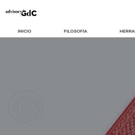
Saltar
al
INICIO
FILOSOFÍA
HERRA
contenido