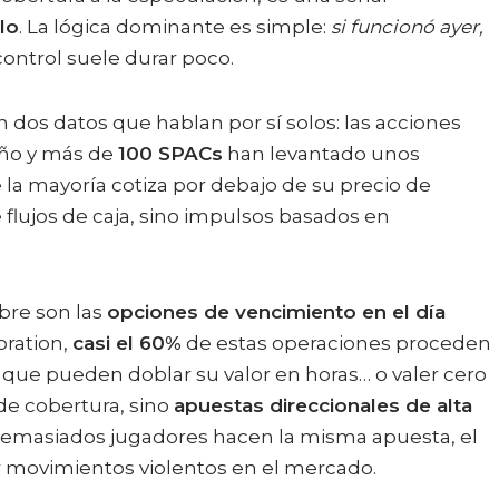
clo
. La lógica dominante es simple:
si funcionó ayer,
 control suele durar poco.
 dos datos que hablan por sí solos: las acciones
año y más de
100 SPACs
han levantado unos
e la mayoría cotiza por debajo de su precio de
 flujos de caja, sino impulsos basados en
ebre son las
opciones de vencimiento en el día
oration,
casi el 60%
de estas operaciones proceden
 que pueden doblar su valor en horas… o valer cero
de cobertura, sino
apuestas direccionales de alta
demasiados jugadores hacen la misma apuesta, el
 movimientos violentos en el mercado.