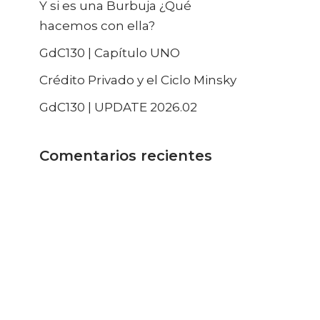
Y si es una Burbuja ¿Qué
hacemos con ella?
GdC130 | Capítulo UNO
Crédito Privado y el Ciclo Minsky
GdC130 | UPDATE 2026.02
Comentarios recientes