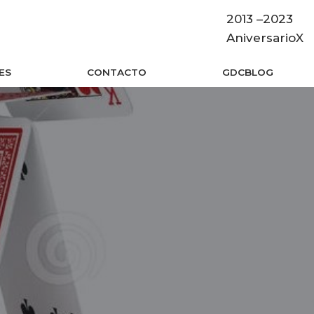
2013 –2023
AniversarioX
ES
CONTACTO
GDCBLOG