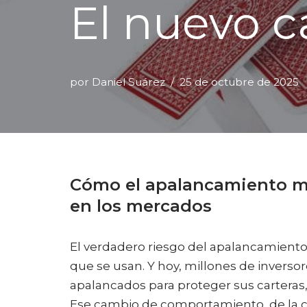
El nuevo c
por
Daniel Suárez
25 de octubre de 2025
Cómo el apalancamiento mi
en los mercados
El verdadero riesgo del apalancamiento
que se usan. Y hoy, millones de inversor
apalancados para proteger sus carteras,
Ese cambio de comportamiento, de la co